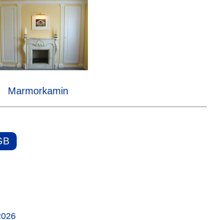
Marmorkamin
GB
2026