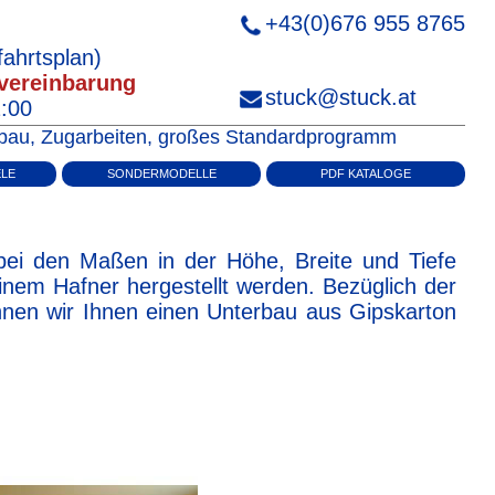
+43(0)676 955 8765
ahrtsplan)
vereinbarung
stuck@stuck.at
2:00
enbau, Zugarbeiten, großes Standardprogramm
ELE
SONDERMODELLE
PDF KATALOGE
bei den Maßen in der Höhe, Breite und Tiefe
nem Hafner hergestellt werden. Bezüglich der
nnen wir Ihnen einen Unterbau aus Gipskarton