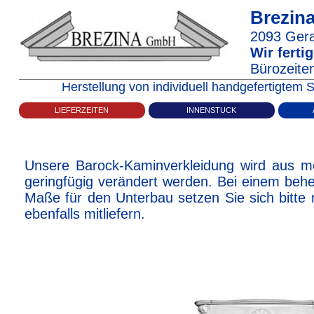
Brezi
2093
Ger
Wir fert
Bürozeiten
Herstellung von individuell handgefertigte
LIEFERZEITEN
INNENSTUCK
Unsere Barock-Kaminverkleidung wird aus me
geringfügig verändert werden. Bei einem beh
Maße für den Unterbau setzen Sie sich bitte
ebenfalls mitliefern.