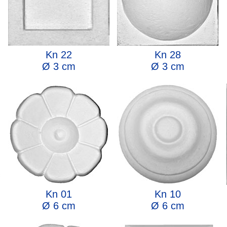
Kn 22
Kn 28
Ø 3 cm
Ø 3 cm
Kn 01
Kn 10
Ø 6 cm
Ø 6 cm