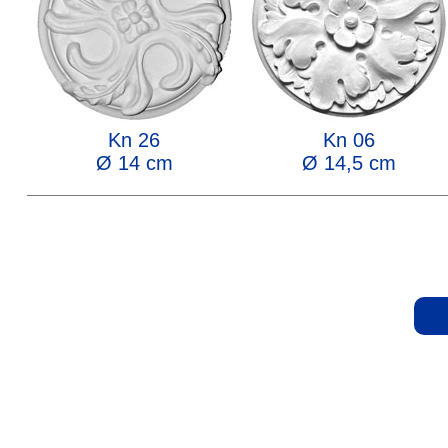
Kn 26
Kn 06
Ø 14 cm
Ø 14,5 cm