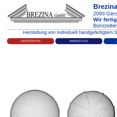
Brezi
2093
Ger
Wir fert
Bürozeiten
Herstellung von individuell handgefertigte
LIEFERZEITEN
INNENSTUCK