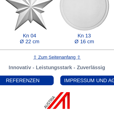
Kn 04
Kn 13
Ø 22 cm
Ø 16 cm
⇧ Zum Seitenanfang ⇧
Innovativ - Leistungsstark - Zuverlässig
REFERENZEN
IMPRESSUM UND A