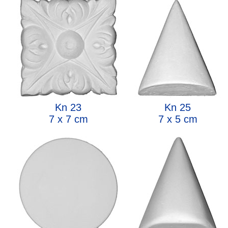
Kn 23
Kn 25
7 x 7 cm
7 x 5 cm