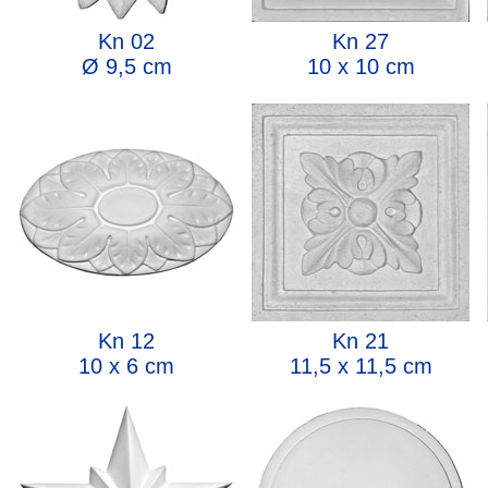
Kn 02
Kn 27
Ø 9,5 cm
10 x 10 cm
Kn 12
Kn 21
10 x 6 cm
11,5 x 11,5 cm