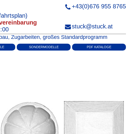
+43(0)676 955 8765
ahrtsplan)
vereinbarung
stuck@stuck.at
2:00
enbau, Zugarbeiten, großes Standardprogramm
ELE
SONDERMODELLE
PDF KATALOGE