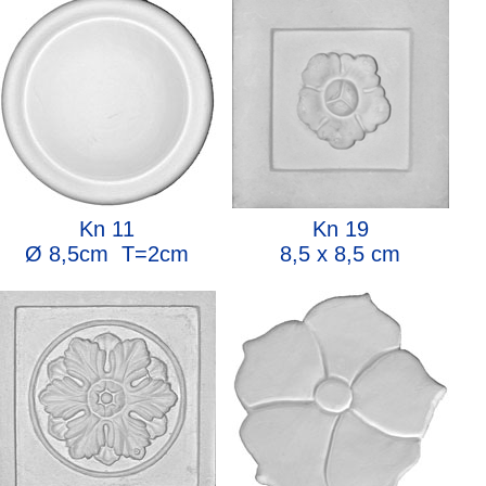
Kn 11
Kn 19
Ø 8,5cm T=2cm
8,5 x 8,5 cm