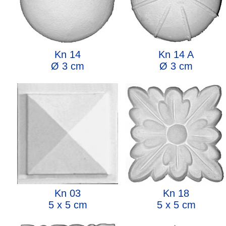
Kn 14
Kn 14 A
Ø 3 cm
Ø 3 cm
Kn 03
Kn 18
5 x 5 cm
5 x 5 cm