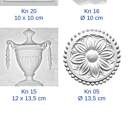
Kn 20
Kn 16
10 x 10 cm
Ø 10 cm
Kn 15
Kn 05
12 x 13,5 cm
Ø 13,5 cm