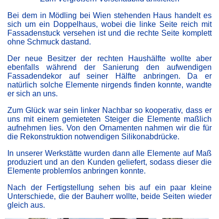
Bei dem in Mödling bei Wien stehenden Haus handelt es
sich um ein Doppelhaus, wobei die linke Seite reich mit
Fassadenstuck versehen ist und die rechte Seite komplett
ohne Schmuck dastand.
Der neue Besitzer der rechten Haushälfte wollte aber
ebenfalls während der Sanierung den aufwendigen
Fassadendekor auf seiner Hälfte anbringen. Da er
natürlich solche Elemente nirgends finden konnte, wandte
er sich an uns.
Zum Glück war sein linker Nachbar so kooperativ, dass er
uns mit einem gemieteten Steiger die Elemente maßlich
aufnehmen lies. Von den Ornamenten nahmen wir die für
die Rekonstruktion notwendigen Silikonabdrücke.
In unserer Werkstätte wurden dann alle Elemente auf Maß
produziert und an den Kunden geliefert, sodass dieser die
Elemente problemlos anbringen konnte.
Nach der Fertigstellung sehen bis auf ein paar kleine
Unterschiede, die der Bauherr wollte, beide Seiten wieder
gleich aus.